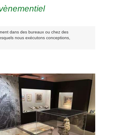
vènementiel
lement dans des bureaux ou chez des
r lesquels nous exécutons conceptions,