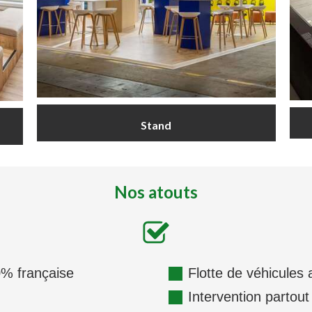
Stand
Nos atouts
00% française
Flotte de véhicule
Intervention partou