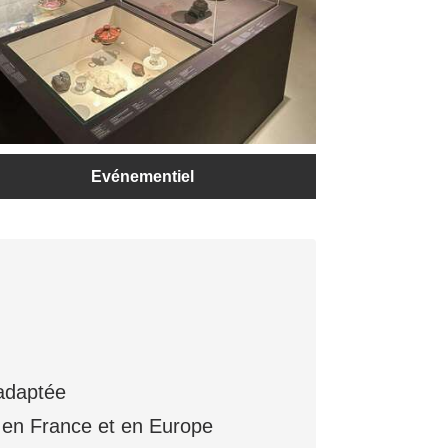
Evénementiel
s adaptée
t en France et en Europe